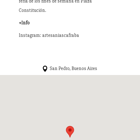
feria de los fines de semana en Plaza
Constitución.
+Info
Instagram: artesaniascafraba
San Pedro, Buenos Aires