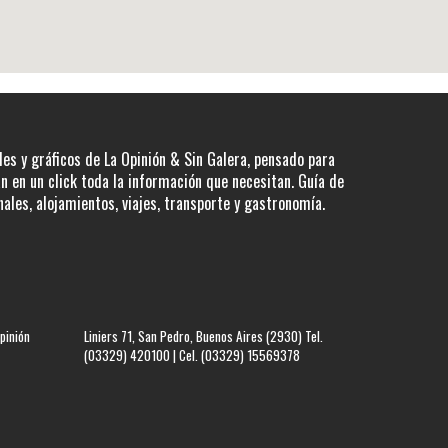
les y gráficos de La Opinión & Sin Galera, pensado para
 en un click toda la información que necesitan. Guía de
nales, alojamientos, viajes, transporte y gastronomía.
pinión
Liniers 71, San Pedro, Buenos Aires (2930) Tel.
(03329) 420100 | Cel. (03329) 15569378