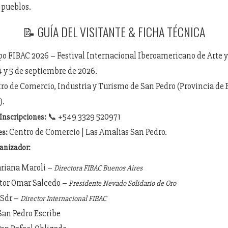
 pueblos.
📝 GUÍA DEL VISITANTE & FICHA TÉCNICA
o FIBAC 2026 – Festival Internacional Iberoamericano de Arte y
4 y 5 de septiembre de 2026.
ro de Comercio, Industria y Turismo de San Pedro (Provincia de 
).
📞 +549 3329 520971
Inscripciones:
Centro de Comercio | Las Amalias San Pedro.
es:
anizador:
ariana Maroli –
Directora FIBAC Buenos Aires
ctor Omar Salcedo –
Presidente Nevado Solidario de Oro
 Sdr –
Director Internacional FIBAC
San Pedro Escribe