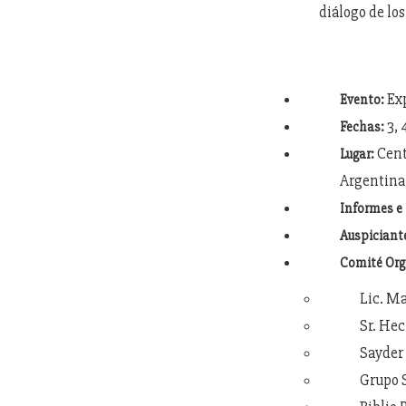
diálogo de los
Exp
Evento:
3, 
Fechas:
Cent
Lugar:
Argentina
Informes e 
Auspiciant
Comité Org
Lic. M
Sr. He
Sayder
Grupo 