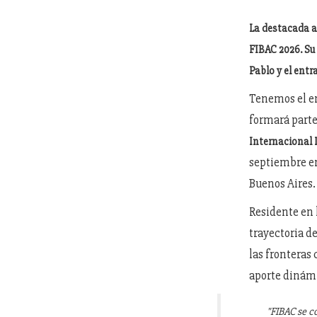
La destacada ar
FIBAC 2026. Su 
Pablo y el ent
Tenemos el en
formará parte
Internacional 
septiembre en
Buenos Aires.
Residente en 
trayectoria de
las fronteras
aporte dinámi
"FIBAC se c