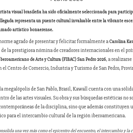
tista visual brasileña ha sido oficialmente seleccionada para particip
llegada representa un puente cultural invaluable entre la vibrante esc
ramado artístico bonaerense.
orme agrado de presentar y felicitar formalmente a
Carolina Ka
 de la prestigiosa nómina de creadores internacionales en el p
, a realizarse
Iberoamericano de Arte y Cultura (FIBAC) San Pedro 2026
 el Centro de Comercio, Industria y Turismo de San Pedro, Provi
la megalópolis de San Pablo, Brasil, Kawall cuenta con una sólida
ntro de las artes visuales. Su obra y sus búsquedas estéticas no s
 contemporáneas de la disciplina, sino que además constituyen u
co para el intercambio cultural de la región iberoamericana.
onsolida una vez más como el epicentro del encuentro, el intercambio y la 