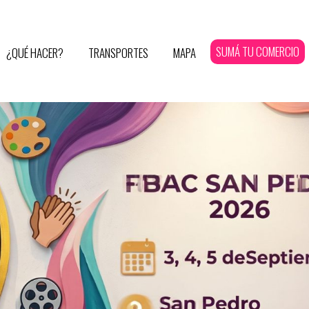
SUMÁ TU COMERCIO
¿QUÉ HACER?
TRANSPORTES
MAPA