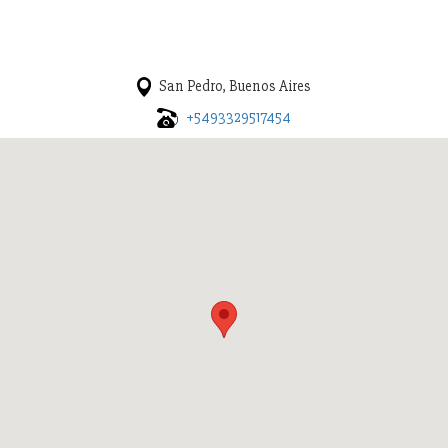
San Pedro, Buenos Aires
+5493329517454