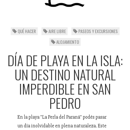
QUÉ HACER
AIRE LIBRE
PASEOS Y EXCURSIONES
ALOJAMIENTO
DÍA DE PLAYA EN LA ISLA:
UN DESTINO NATURAL
IMPERDIBLE EN SAN
PEDRO
En la playa "La Perla del Paraná" podés pasar
un día inolvidable en plena naturaleza. Este