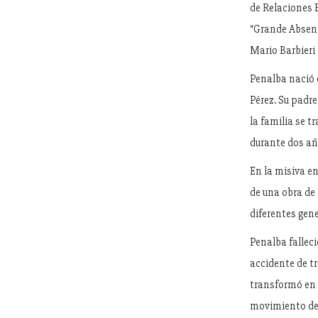
de Relaciones E
“Grande Absente
Mario Barbieri
Penalba nació 
Pérez. Su padre
la familia se t
durante dos añ
En la misiva en
de una obra de 
diferentes gene
Penalba falleci
accidente de tr
transformó en 
movimiento de 