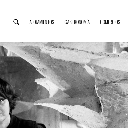
ALOJAMIENTOS
GASTRONOMÍA
COMERCIOS