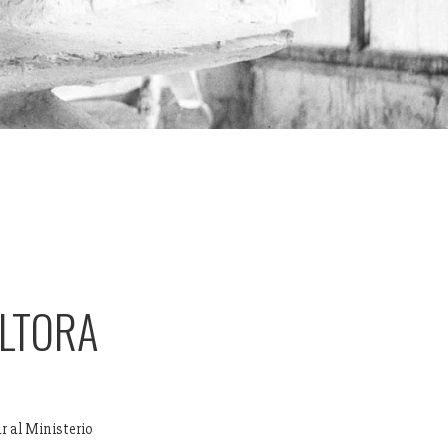
ULTORA
r al Ministerio