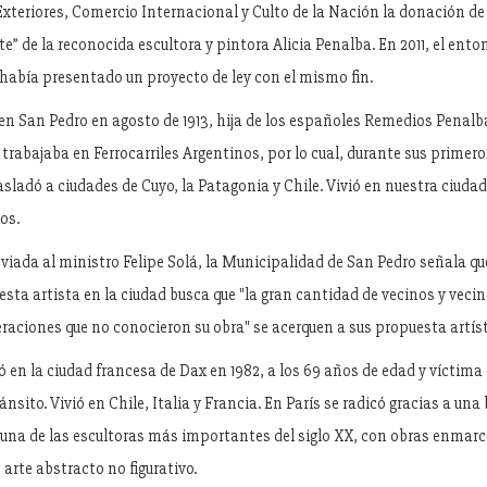
xteriores, Comercio Internacional y Culto de la Nación la donación de 
” de la reconocida escultora y pintora Alicia Penalba. En 2011, el ent
 había presentado un proyecto de ley con el mismo fin.
en San Pedro en agosto de 1913, hija de los españoles Remedios Penalb
 trabajaba en Ferrocarriles Argentinos, por lo cual, durante sus primero
rasladó a ciudades de Cuyo, la Patagonia y Chile. Vivió en nuestra ciud
os.
viada al ministro Felipe Solá, la Municipalidad de San Pedro señala qu
esta artista en la ciudad busca que "la gran cantidad de vecinos y veci
raciones que no conocieron su obra" se acerquen a sus propuesta artíst
ó en la ciudad francesa de Dax en 1982, a los 69 años de edad y víctima
ánsito. Vivió en Chile, Italia y Francia. En París se radicó gracias a una 
una de las escultoras más importantes del siglo XX, con obras enmarc
arte abstracto no figurativo.