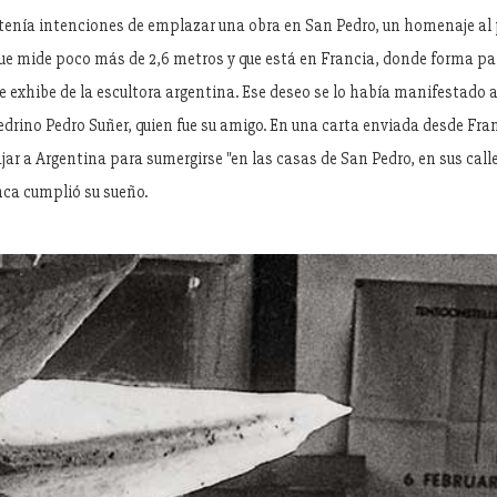
 tenía intenciones de emplazar una obra en San Pedro, un homenaje al
que mide poco más de 2,6 metros y que está en Francia, donde forma par
e exhibe de la escultora argentina. Ese deseo se lo había manifestado a
drino Pedro Suñer, quien fue su amigo. En una carta enviada desde Fran
jar a Argentina para sumergirse "en las casas de San Pedro, en sus call
unca cumplió su sueño.