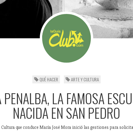
QUÉ HACER
ARTE Y CULTURA
A PENALBA, LA FAMOSA ESC
NACIDA EN SAN PEDRO
 Cultura que conduce María José Mora inició las gestiones para solicita