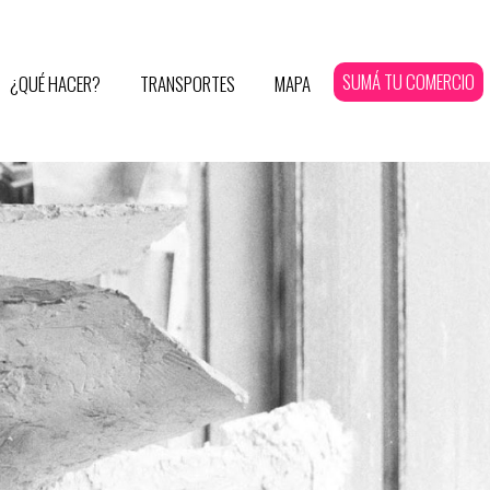
SUMÁ TU COMERCIO
¿QUÉ HACER?
TRANSPORTES
MAPA