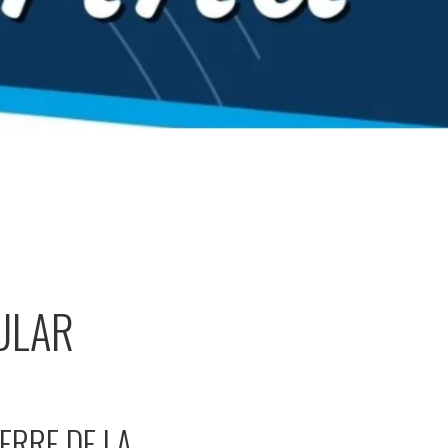
ULAR
ERRE DE LA