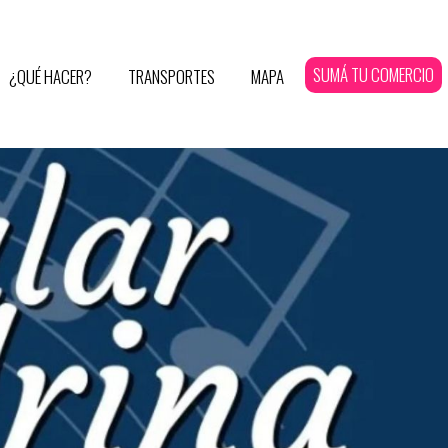
SUMÁ TU COMERCIO
¿QUÉ HACER?
TRANSPORTES
MAPA