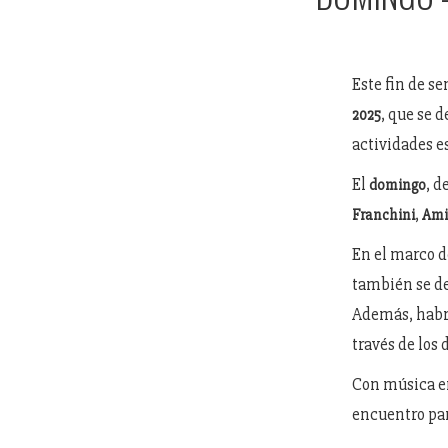
Este fin de se
, que se 
2025
actividades e
El
, d
domingo
,
Franchini
Ami
En el marco 
también se d
Además, hab
través de los
Con música en
encuentro par