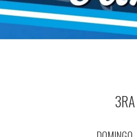
3RA
DOMINGO –