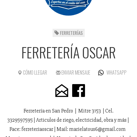
FERRETERÍAS
FERRETERÍA OSCAR
CÓMO LLEGAR
ENVIAR MENSAJE
WHATSAPP
Ferretería en San Pedro | Mitre 3153 | Cel.
3329597595 | Articulos de riego, electricidad, obra y más |
Face: ferreteriaoscar | Mail: marielatous6@gmail.com