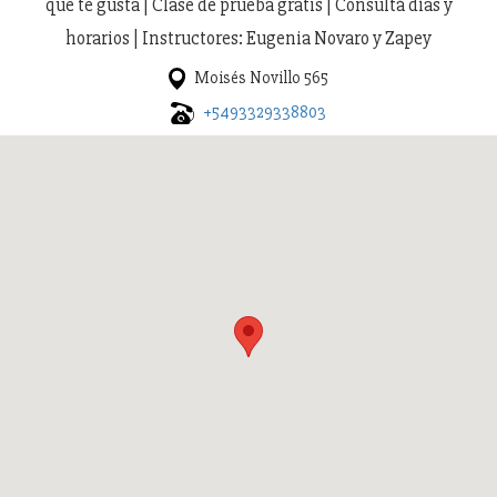
que te gusta | Clase de prueba gratis | Consultá días y
horarios | Instructores: Eugenia Novaro y Zapey
Moisés Novillo 565
+5493329338803