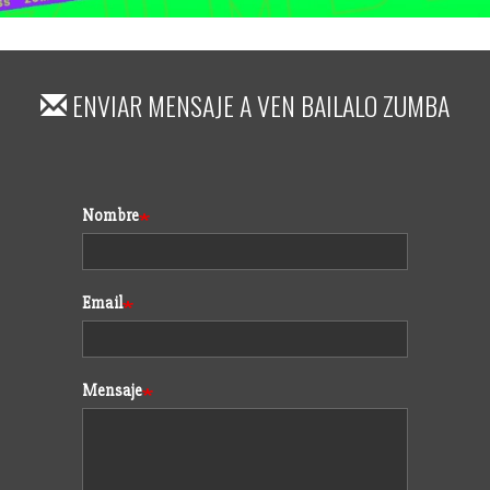
ENVIAR MENSAJE A
VEN BAILALO ZUMBA
Formulario
Nombre
Email
Mensaje