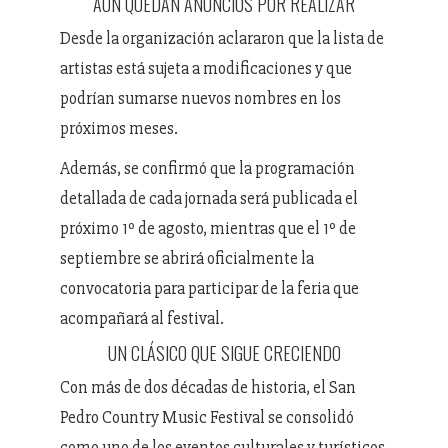
AÚN QUEDAN ANUNCIOS POR REALIZAR
Desde la organización aclararon que la lista de
artistas está sujeta a modificaciones y que
podrían sumarse nuevos nombres en los
próximos meses.
Además, se confirmó que la programación
detallada de cada jornada será publicada el
próximo 1º de agosto, mientras que el 1º de
septiembre se abrirá oficialmente la
convocatoria para participar de la feria que
acompañará al festival.
UN CLÁSICO QUE SIGUE CRECIENDO
Con más de dos décadas de historia, el San
Pedro Country Music Festival se consolidó
como uno de los eventos culturales y turísticos