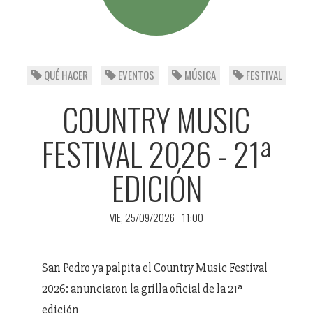
QUÉ HACER
EVENTOS
MÚSICA
FESTIVAL
COUNTRY MUSIC
FESTIVAL 2026 - 21ª
EDICIÓN
VIE, 25/09/2026 - 11:00
San Pedro ya palpita el Country Music Festival
2026: anunciaron la grilla oficial de la 21ª
edición