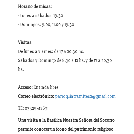
Horario de misas:
- Lunes a sábados: 19:30
- Domingos: 9:00, 11:00 y 19:30
Visitas
De lunes a viernes: de 17 a 20,30 hs.
Sábados y Domingo de 8,30 a 12 hs. y de 17 a 20,30
hs.
Acceso:
Entrada libre
Correo electrónico:
parroquiatramites2@gmail.com
TE: 03329-426311
Una visita a la Basílica Nuestra Señora del Socorro
permite conocer un ícono del patrimonio religioso