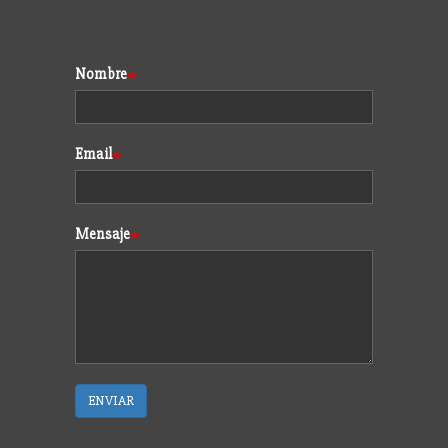
Formulario
Nombre
Email
Mensaje
ENVIAR