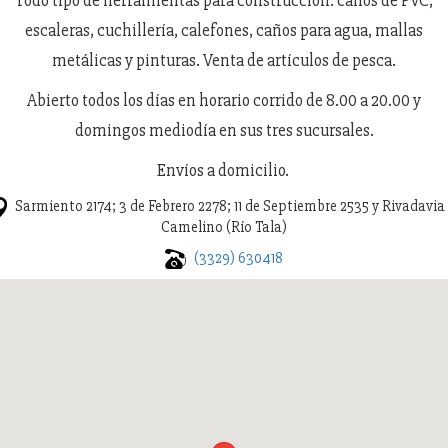
Todo tipo de herramientas para construcción: caños de PVC,
escaleras, cuchillería, calefones, caños para agua, mallas
metálicas y pinturas. Venta de artículos de pesca.
Abierto todos los días en horario corrido de 8.00 a 20.00 y
domingos mediodía en sus tres sucursales.
Envíos a domicilio.
Sarmiento 2174; 3 de Febrero 2278; 11 de Septiembre 2535 y Rivadavia
Camelino (Río Tala)
(3329) 630418