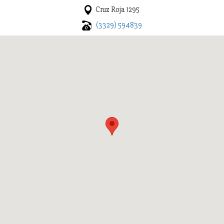
Cruz Roja 1295
(3329) 594839