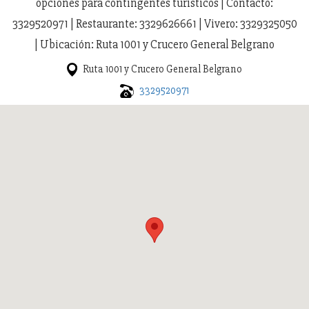
opciones para contingentes turísticos | Contacto:
3329520971 | Restaurante: 3329626661 | Vivero: 3329325050
| Ubicación: Ruta 1001 y Crucero General Belgrano
Ruta 1001 y Crucero General Belgrano
3329520971