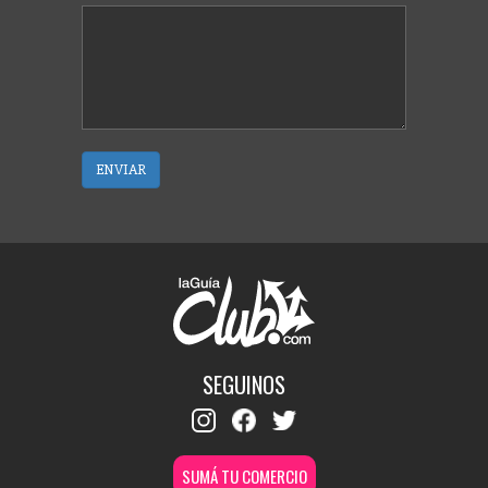
ENVIAR
SEGUINOS
SUMÁ TU COMERCIO