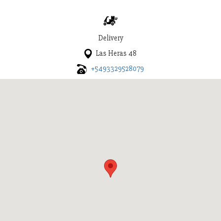
Delivery
Las Heras 48
+5493329528079