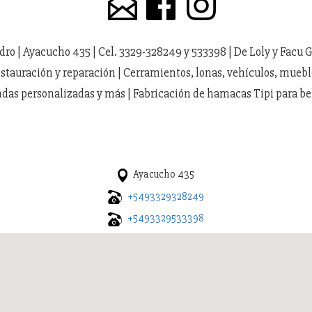
dro | Ayacucho 435 | Cel. 3329-328249 y 533398 | De Loly y Facu 
Restauración y reparación | Cerramientos, lonas, vehículos, mueb
das personalizadas y más | Fabricación de hamacas Tipi para b
Ayacucho 435
+5493329328249
+5493329533398