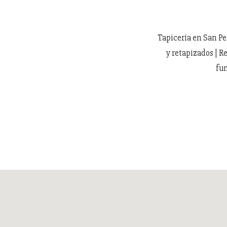
Tapicería en San Pe
y retapizados | 
fun