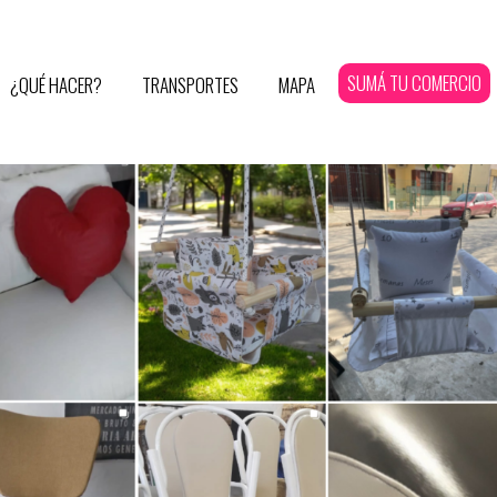
SUMÁ TU COMERCIO
¿QUÉ HACER?
TRANSPORTES
MAPA