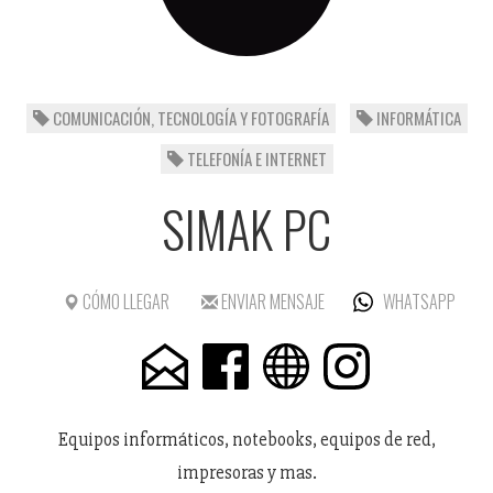
COMUNICACIÓN, TECNOLOGÍA Y FOTOGRAFÍA
INFORMÁTICA
TELEFONÍA E INTERNET
SIMAK PC
CÓMO LLEGAR
ENVIAR MENSAJE
WHATSAPP
Equipos informáticos, notebooks, equipos de red,
impresoras y mas.