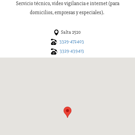
Servicio técnico, video vigilancia e internet (para
domicilios, empresas y especiales).
Salta 2520
3329-472403
3329-439413