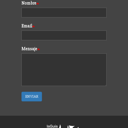
Formulario
Nombre
Email
Mensaje
ENVIAR