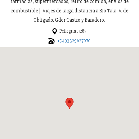
farmacias, supermercados, retiro de comida, envíos de
combustible | Viajes de larga distancia a Río Tala, V. de
Obligado, Gdor Castro y Baradero.
Pellegrini 1285
+5493329627070