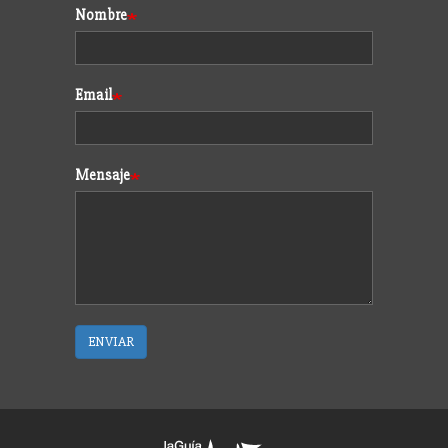
Formulario
Nombre
Email
Mensaje
ENVIAR